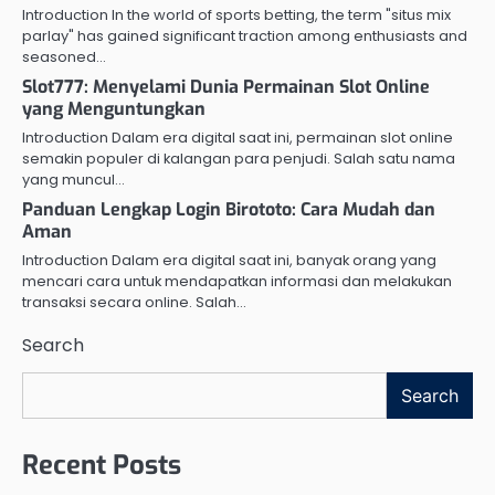
Introduction In the world of sports betting, the term "situs mix
parlay" has gained significant traction among enthusiasts and
seasoned…
Slot777: Menyelami Dunia Permainan Slot Online
yang Menguntungkan
Introduction Dalam era digital saat ini, permainan slot online
semakin populer di kalangan para penjudi. Salah satu nama
yang muncul…
Panduan Lengkap Login Birototo: Cara Mudah dan
Aman
Introduction Dalam era digital saat ini, banyak orang yang
mencari cara untuk mendapatkan informasi dan melakukan
transaksi secara online. Salah…
Search
Search
Recent Posts