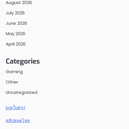
August 2026
July 2026
June 2026
May 2026
April 2026
Categories
Gaming
Other
Uncategorized
pgเว็บตรง
คลิปหลุดไทย