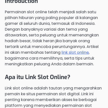
Introduction
Permainan slot online telah menjadi salah satu
pilihan hiburan yang paling populer di kalangan
gamer di seluruh dunia, termasuk di Indonesia.
Dengan banyaknya variasi dan tema yang
ditawarkan, serta peluang untuk memenangkan
hadiah besar, tidak heran jika banyak orang
tertarik untuk mencoba peruntungannya. Artikel
ini akan membahas tentang
link slot online
,
bagaimana cara memilihnya, serta tips untuk
meningkatkan peluang Anda dalam bermain.
Apa itu Link Slot Online?
Link slot online adalah tautan yang mengarahkan
pemain ke situs permainan slot digital. Link ini
penting karena memberikan akses ke berbagai
platform yang menyediakan permainan slot