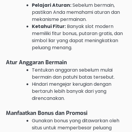
Pelajari Aturan:
Sebelum bermain,
pastikan Anda memahami aturan dan
mekanisme permainan.
Ketahui Fitur:
Banyak slot modern
memiliki fitur bonus, putaran gratis, dan
simbol liar yang dapat meningkatkan
peluang menang.
Atur Anggaran Bermain
Tentukan anggaran sebelum mulai
bermain dan patuhi batas tersebut.
Hindari mengejar kerugian dengan
bertaruh lebih banyak dari yang
direncanakan.
Manfaatkan Bonus dan Promosi
Gunakan bonus yang ditawarkan oleh
situs untuk memperbesar peluang